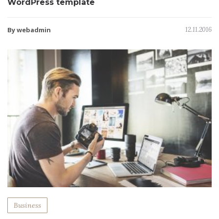
WordPress template
By webadmin
12.11.2016
Business