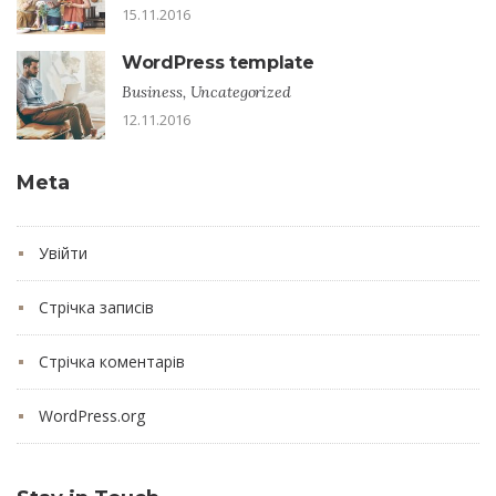
15.11.2016
WordPress template
Business, Uncategorized
12.11.2016
Meta
Увійти
Стрічка записів
Стрічка коментарів
WordPress.org