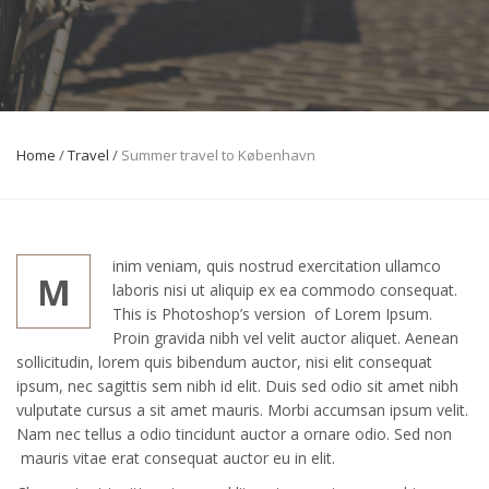
Home
/
Travel
/
Summer travel to København
inim veniam, quis nostrud exercitation ullamco
M
laboris nisi ut aliquip ex ea commodo consequat.
This is Photoshop’s version of Lorem Ipsum.
Proin gravida nibh vel velit auctor aliquet. Aenean
sollicitudin, lorem quis bibendum auctor, nisi elit consequat
ipsum, nec sagittis sem nibh id elit. Duis sed odio sit amet nibh
vulputate cursus a sit amet mauris. Morbi accumsan ipsum velit.
Nam nec tellus a odio tincidunt auctor a ornare odio. Sed non
mauris vitae erat consequat auctor eu in elit.