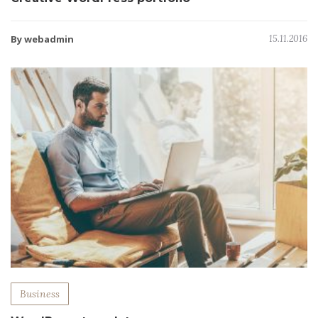
By webadmin
15.11.2016
Business