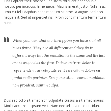
Class aptent taciti sociosqu ad litora torquent per conubia
nostra, per inceptos himenaeos. Mauris in erat justo. Nullam ac
urna eu felis dapibus condimentum sit amet a augue. Sed non
neque elit. Sed ut imperdiet nisi. Proin condimentum fermentum
nunc.
When you have shot one bird flying you have shot all
birds flying. They are all different and they fly in
different ways but the sensation is the same and the last
one is as good as the first. Duis aute irure dolor in
reprehenderit in voluptate velit esse cillum dolore eu
fugiat nulla pariatur. Excepteur sint occaecat cupidatat
non proident, sunt in culpa.
Duis sed odio sit amet nibh vulputate cursus a sit amet mauris.
Morbi accumsan ipsum velit. Nam nec tellus a odio tincidunt