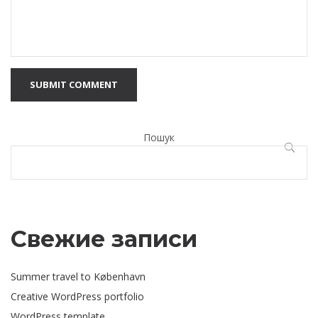
SUBMIT COMMENT
Пошук
ПОШУ
Свежие записи
Summer travel to København
Creative WordPress portfolio
WordPress template